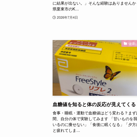
に結果が出ない。」そんな経験はありませんか
県栗東市のK...
2026年7月4日
健康
血糖値を知ると体の反応が見えてくる
食事・睡眠・運動で血糖値はどう変わる？まずは
間、自分の体で実験してみます 「甘いものを
いるのに痩せない」「食後に眠くなる」「夕方
と疲れてしま...