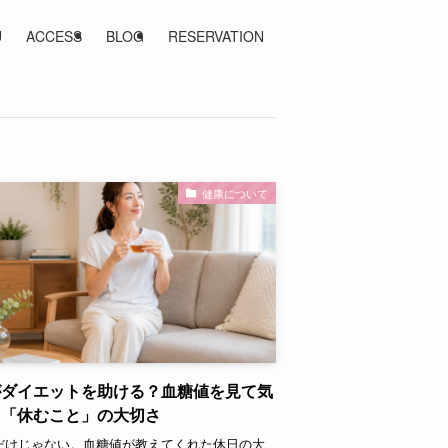
U
ACCESS
BLOG
RESERVATION
健康について
がダイエットを助ける？血糖値を見て気
た「休むこと」の大切さ
だけじゃない。血糖値が教えてくれた休日の大