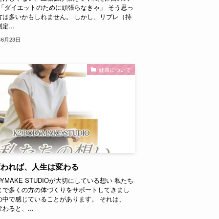
 「ダイエットのために頑張らなきゃ」 そう思っ
方は多いかもしれません。 しかし、リブレ（持
定...
年6月23日
健康について
変われば、人生は変わる
ODYMAKE STUDIOが大切にしている想い 私たち
まで多くの方の体づくりをサポートしてきまし
の中で感じていることがあります。 それは、
わると、...